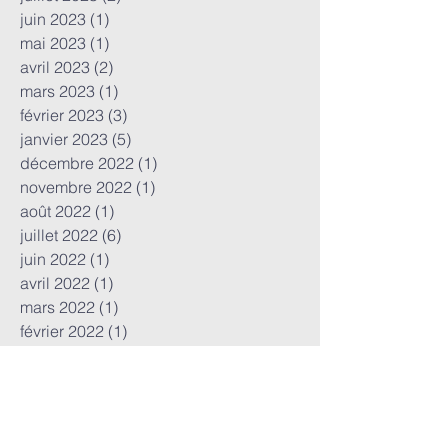
juin 2023
(1)
1 post
mai 2023
(1)
1 post
avril 2023
(2)
2 posts
mars 2023
(1)
1 post
février 2023
(3)
3 posts
janvier 2023
(5)
5 posts
décembre 2022
(1)
1 post
novembre 2022
(1)
1 post
août 2022
(1)
1 post
juillet 2022
(6)
6 posts
juin 2022
(1)
1 post
avril 2022
(1)
1 post
mars 2022
(1)
1 post
février 2022
(1)
1 post
janvier 2022
(1)
1 post
décembre 2021
(1)
1 post
septembre 2021
(3)
3 posts
juin 2021
(2)
2 posts