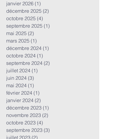
janvier 2026
(1)
1 post
décembre 2025
(2)
2 posts
octobre 2025
(4)
4 posts
septembre 2025
(1)
1 post
mai 2025
(2)
2 posts
mars 2025
(1)
1 post
décembre 2024
(1)
1 post
octobre 2024
(1)
1 post
septembre 2024
(2)
2 posts
juillet 2024
(1)
1 post
juin 2024
(3)
3 posts
mai 2024
(1)
1 post
février 2024
(1)
1 post
janvier 2024
(2)
2 posts
décembre 2023
(1)
1 post
novembre 2023
(2)
2 posts
octobre 2023
(4)
4 posts
septembre 2023
(3)
3 posts
juillet 2023
(2)
2 posts