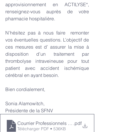
approvisionnement en ACTILYSE*, 
renseignez-vous auprès de votre 
pharmacie hospitalière.
N’hésitez pas à nous faire  remonter 
vos éventuelles questions. L’objectif de 
ces mesures est d’ assurer la mise à 
disposition d’un traitement par 
thrombolyse intraveineuse pour tout 
patient avec accident ischémique 
cérébral en ayant besoin.
Bien cordialement,
Sonia Alamowitch,
Présidente de la SFNV
Courrier Professionnels de Santé Altéplase 50mg Fina
.pdf
Télécharger PDF • 536KB