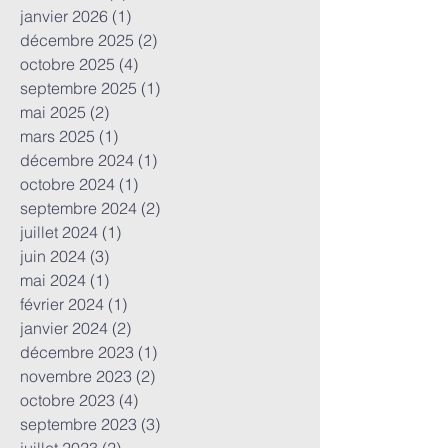
janvier 2026
(1)
1 post
décembre 2025
(2)
2 posts
octobre 2025
(4)
4 posts
septembre 2025
(1)
1 post
mai 2025
(2)
2 posts
mars 2025
(1)
1 post
décembre 2024
(1)
1 post
octobre 2024
(1)
1 post
septembre 2024
(2)
2 posts
juillet 2024
(1)
1 post
juin 2024
(3)
3 posts
mai 2024
(1)
1 post
février 2024
(1)
1 post
janvier 2024
(2)
2 posts
décembre 2023
(1)
1 post
novembre 2023
(2)
2 posts
octobre 2023
(4)
4 posts
septembre 2023
(3)
3 posts