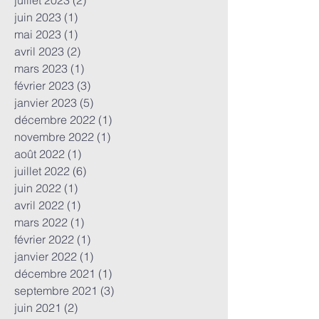
juillet 2023
(2)
2 posts
juin 2023
(1)
1 post
mai 2023
(1)
1 post
avril 2023
(2)
2 posts
mars 2023
(1)
1 post
février 2023
(3)
3 posts
janvier 2023
(5)
5 posts
décembre 2022
(1)
1 post
novembre 2022
(1)
1 post
août 2022
(1)
1 post
juillet 2022
(6)
6 posts
juin 2022
(1)
1 post
avril 2022
(1)
1 post
mars 2022
(1)
1 post
février 2022
(1)
1 post
janvier 2022
(1)
1 post
décembre 2021
(1)
1 post
septembre 2021
(3)
3 posts
juin 2021
(2)
2 posts