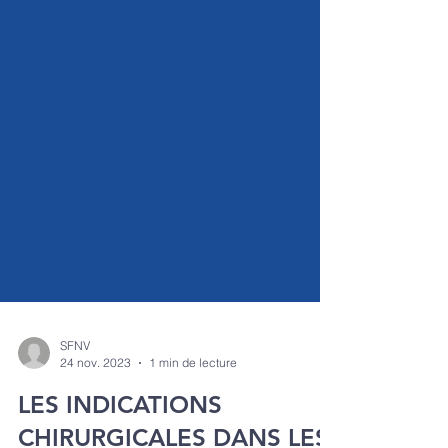
SFNV
24 nov. 2023
1 min de lecture