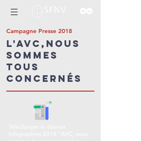
Campagne Presse 2018
L'AVC,Nous
sommes
tous
concernés
Télécharger le dossier
Infographies 2018 "AVC, nous