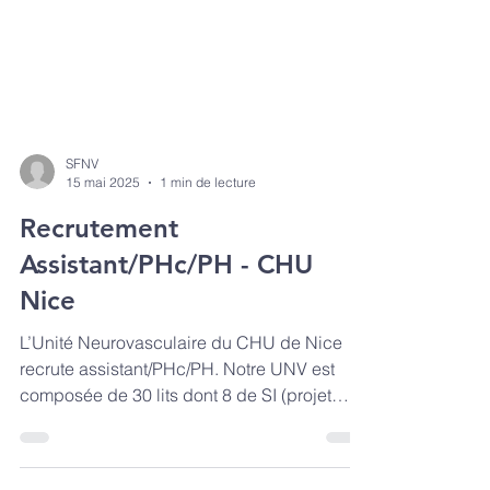
SFNV
15 mai 2025
1 min de lecture
Recrutement
Assistant/PHc/PH - CHU
Nice
L’Unité Neurovasculaire du CHU de Nice
recrute assistant/PHc/PH. Notre UNV est
composée de 30 lits dont 8 de SI (projet
d’extension à 12...