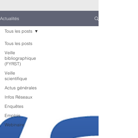
Actualités
Tous les posts
Tous les posts
Veille
bibliographique
(FYRST)
Veille
scientifique
Actus générales
Infos Réseaux
Enquêtes
Emplois
Webinaire