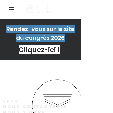
Rendez-vous sur le site
du congrès 2026
Cliquez-ici !
SFNV
Nous contacter &
NOUS SUIVRE