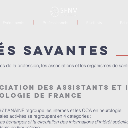
Evénements
Professionnels
Etudiants
Pati
és savantes
es de la profession, les associations et les organismes de sant
ciation des assistants et 
ologie de France
7 l'ANAINF regroupe les internes et les CCA en neurologie.
ales activités se regroupent en 4 catégories :
 les échanges et la circulation des informations d'intérêt spécifi
stants en Neurologie