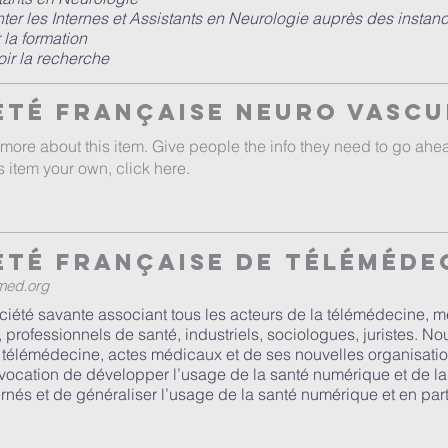
ter les Internes et Assistants en Neurologie auprès des instance
 la formation
ir la recherche​
été Française Neuro Vascu
 more about this item. Give people the info they need to go ahe
s item your own, click here.
été Française de Téléméde
med.org
ciété savante associant tous les acteurs de la télémédecine, mé
 professionnels de santé, industriels, sociologues, juristes. N
 télémédecine, actes médicaux et de ses nouvelles organisatio
 vocation de développer l’usage de la santé numérique et de l
nés et de généraliser l’usage de la santé numérique et en part