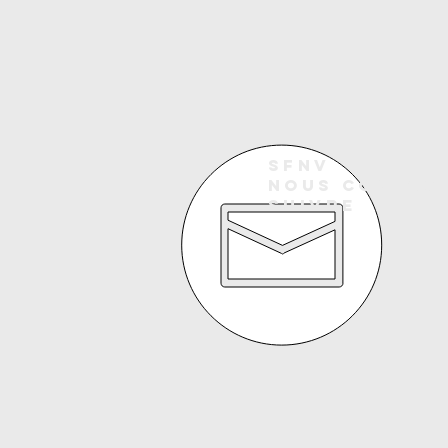
SFNV
Nous contac
SUIVRE