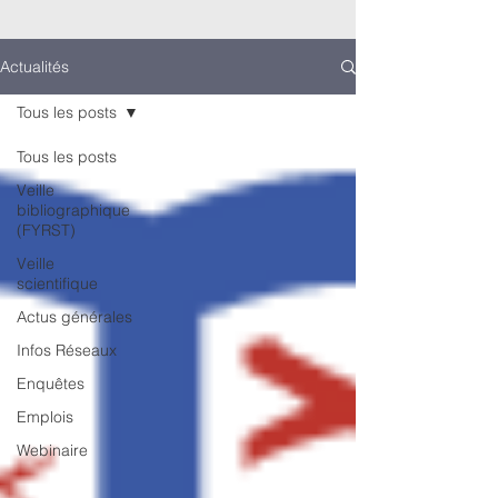
Actualités
Tous les posts
Tous les posts
Veille
bibliographique
(FYRST)
Veille
scientifique
Actus générales
Infos Réseaux
Enquêtes
Emplois
Webinaire