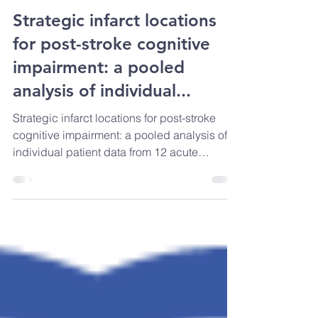
SFNV
10 juin 2021
3 min de lecture
Strategic infarct locations
for post-stroke cognitive
impairment: a pooled
analysis of individual...
Strategic infarct locations for post-stroke
cognitive impairment: a pooled analysis of
individual patient data from 12 acute
ischaemic...