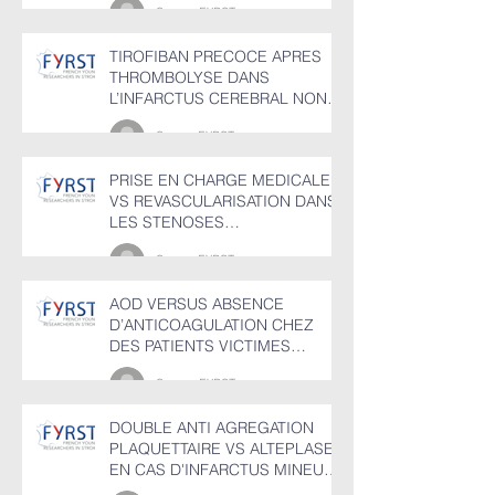
Groupe FYRST
TIROFIBAN PRECOCE APRES
THROMBOLYSE DANS
L’INFARCTUS CEREBRAL NON
CARDIOEMBOLIQUE
Groupr FYRST
PRISE EN CHARGE MEDICALE
VS REVASCULARISATION DANS
LES STENOSES
CAROTIDIENNES
Groupr FYRST
ASYMPTOMATIQUES
AOD VERSUS ABSENCE
D’ANTICOAGULATION CHEZ
DES PATIENTS VICTIMES
D’HEMORRAGIE CEREBRALE
Groupe FYRST
EN FIBRILLATION AURICULAIRE
DOUBLE ANTI AGREGATION
PLAQUETTAIRE VS ALTEPLASE
EN CAS D'INFARCTUS MINEUR
NON INVALIDANT AVEC OU