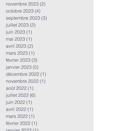
novembre 2023
(2)
2 posts
octobre 2023
(4)
4 posts
septembre 2023
(3)
3 posts
juillet 2023
(2)
2 posts
juin 2023
(1)
1 post
mai 2023
(1)
1 post
avril 2023
(2)
2 posts
mars 2023
(1)
1 post
février 2023
(3)
3 posts
janvier 2023
(5)
5 posts
décembre 2022
(1)
1 post
novembre 2022
(1)
1 post
août 2022
(1)
1 post
juillet 2022
(6)
6 posts
juin 2022
(1)
1 post
avril 2022
(1)
1 post
mars 2022
(1)
1 post
février 2022
(1)
1 post
janvier 2022
(1)
1 post