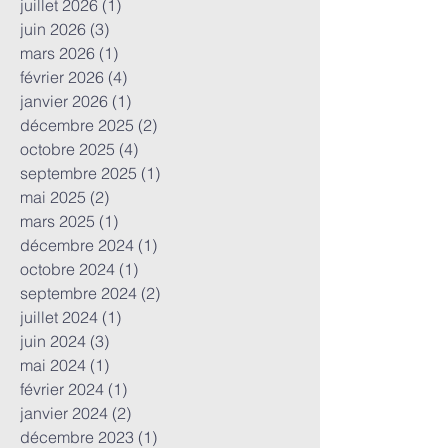
juillet 2026
(1)
1 post
juin 2026
(3)
3 posts
mars 2026
(1)
1 post
février 2026
(4)
4 posts
janvier 2026
(1)
1 post
décembre 2025
(2)
2 posts
octobre 2025
(4)
4 posts
septembre 2025
(1)
1 post
mai 2025
(2)
2 posts
mars 2025
(1)
1 post
décembre 2024
(1)
1 post
octobre 2024
(1)
1 post
septembre 2024
(2)
2 posts
juillet 2024
(1)
1 post
juin 2024
(3)
3 posts
mai 2024
(1)
1 post
février 2024
(1)
1 post
janvier 2024
(2)
2 posts
décembre 2023
(1)
1 post