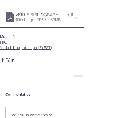
VEILLE BIBLIOGRAPHIQUE FYRST - juin24-ENRICH
.pdf
Télécharger PDF • 1.63MB
Mots-clés :
HIC
Veille bibliographique (FYRST)
Commentaires
Rédigez un commentaire...