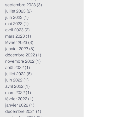
septembre 2023
(3)
3 posts
juillet 2023
(2)
2 posts
juin 2023
(1)
1 post
mai 2023
(1)
1 post
avril 2023
(2)
2 posts
mars 2023
(1)
1 post
février 2023
(3)
3 posts
janvier 2023
(5)
5 posts
décembre 2022
(1)
1 post
novembre 2022
(1)
1 post
août 2022
(1)
1 post
juillet 2022
(6)
6 posts
juin 2022
(1)
1 post
avril 2022
(1)
1 post
mars 2022
(1)
1 post
février 2022
(1)
1 post
janvier 2022
(1)
1 post
décembre 2021
(1)
1 post