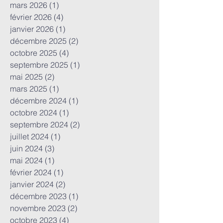
mars 2026
(1)
1 post
février 2026
(4)
4 posts
janvier 2026
(1)
1 post
décembre 2025
(2)
2 posts
octobre 2025
(4)
4 posts
septembre 2025
(1)
1 post
mai 2025
(2)
2 posts
mars 2025
(1)
1 post
décembre 2024
(1)
1 post
octobre 2024
(1)
1 post
septembre 2024
(2)
2 posts
juillet 2024
(1)
1 post
juin 2024
(3)
3 posts
mai 2024
(1)
1 post
février 2024
(1)
1 post
janvier 2024
(2)
2 posts
décembre 2023
(1)
1 post
novembre 2023
(2)
2 posts
octobre 2023
(4)
4 posts