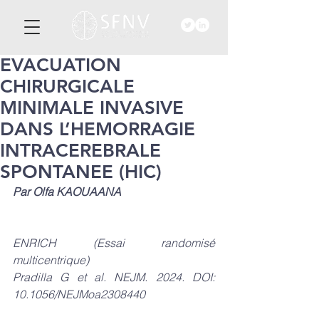
EVACUATION
CHIRURGICALE
MINIMALE INVASIVE
DANS L’HEMORRAGIE
INTRACEREBRALE
SPONTANEE (HIC)
Par Olfa KAOUAANA
ENRICH (Essai randomisé 
multicentrique)
Pradilla G et al. NEJM. 2024. DOI: 
10.1056/NEJMoa2308440