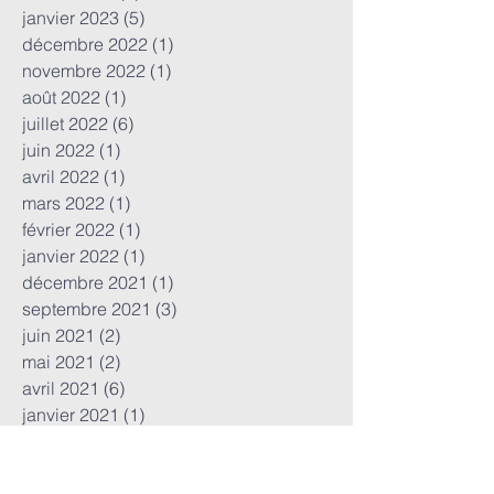
janvier 2023
(5)
5 posts
décembre 2022
(1)
1 post
novembre 2022
(1)
1 post
août 2022
(1)
1 post
juillet 2022
(6)
6 posts
juin 2022
(1)
1 post
avril 2022
(1)
1 post
mars 2022
(1)
1 post
février 2022
(1)
1 post
janvier 2022
(1)
1 post
décembre 2021
(1)
1 post
septembre 2021
(3)
3 posts
juin 2021
(2)
2 posts
mai 2021
(2)
2 posts
avril 2021
(6)
6 posts
janvier 2021
(1)
1 post
décembre 2020
(2)
2 posts
novembre 2020
(2)
2 posts
octobre 2020
(4)
4 posts