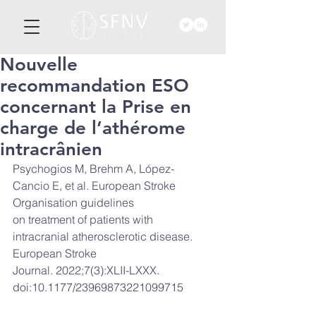
Nouvelle
recommandation ESO
concernant la Prise en
charge de l’athérome
intracrânien
Psychogios M, Brehm A, López-
Cancio E, et al. European Stroke 
Organisation guidelines
on treatment of patients with 
intracranial atherosclerotic disease. 
European Stroke
Journal. 2022;7(3):XLII-LXXX. 
doi:10.1177/23969873221099715