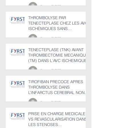
ISCHEMIQUES​​
Groupe FYRST
THROMBOLYSE PAR
TENECTEPLASE CHEZ LES AVC
ISCHÉMIQUES SANS
OCCLUSION DE GROS TRONC
Groupe FYRST
ENTRE 4,5 ET 24H
TENECTEPLASE (TNK) AVANT
THROMBECTOMIE MECANIQUE
(TM) DANS L'AVC ISCHEMIQUE
Groupe FYRST
TIROFIBAN PRECOCE APRES
THROMBOLYSE DANS
L’INFARCTUS CEREBRAL NON
CARDIOEMBOLIQUE
Groupr FYRST
PRISE EN CHARGE MEDICALE
VS REVASCULARISATION DANS
LES STENOSES