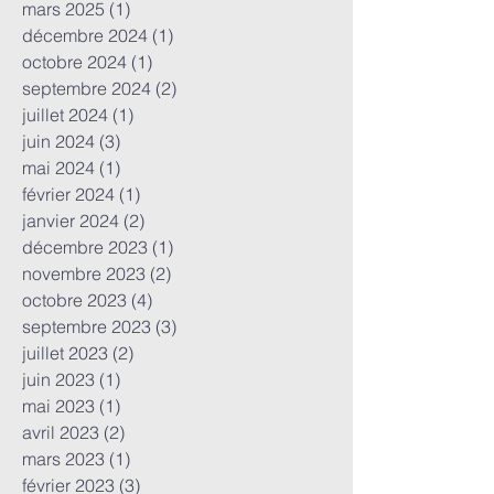
mars 2025
(1)
1 post
décembre 2024
(1)
1 post
octobre 2024
(1)
1 post
septembre 2024
(2)
2 posts
juillet 2024
(1)
1 post
juin 2024
(3)
3 posts
mai 2024
(1)
1 post
février 2024
(1)
1 post
janvier 2024
(2)
2 posts
décembre 2023
(1)
1 post
novembre 2023
(2)
2 posts
octobre 2023
(4)
4 posts
septembre 2023
(3)
3 posts
juillet 2023
(2)
2 posts
juin 2023
(1)
1 post
mai 2023
(1)
1 post
avril 2023
(2)
2 posts
mars 2023
(1)
1 post
février 2023
(3)
3 posts